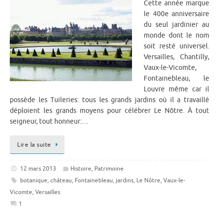
Cette année marque
le 400e anniversaire
du seul jardinier au
monde dont le nom
soit resté universel.
Versailles, Chantilly,
Vaux-le-Vicomte,
Fontainebleau, le
Louvre même car il
possède les Tuileries: tous les grands jardins où il a travaillé
déploient les grands moyens pour célébrer Le Nôtre. À tout
seigneur, tout honneur:…
Lire la suite
12 mars 2013
Histoire
,
Patrimoine
botanique
,
château
,
Fontainebleau
,
jardins
,
Le Nôtre
,
Vaux-le-
Vicomte
,
Versailles
1