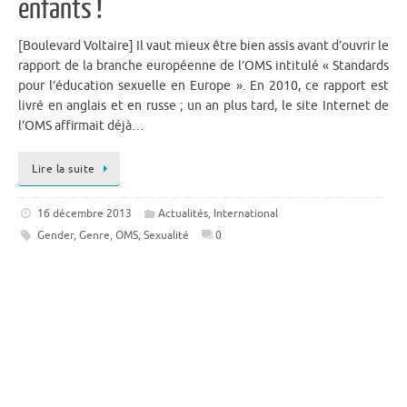
enfants !
[Boulevard Voltaire] Il vaut mieux être bien assis avant d’ouvrir le
rapport de la branche européenne de l’OMS intitulé « Standards
pour l’éducation sexuelle en Europe ». En 2010, ce rapport est
livré en anglais et en russe ; un an plus tard, le site Internet de
l’OMS affirmait déjà…
Lire la suite
16 décembre 2013
Actualités
,
International
Gender
,
Genre
,
OMS
,
Sexualité
0