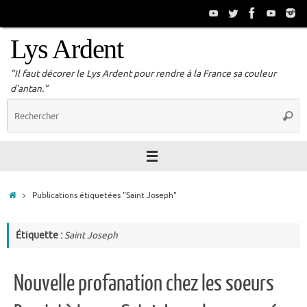
Passer
au
contenu
Lys Ardent
"Il faut décorer le Lys Ardent pour rendre à la France sa couleur
d'antan."
R
Reche
p
:
Accueil
Publications étiquetées "Saint Joseph"
Étiquette :
Saint Joseph
Nouvelle profanation chez les soeurs