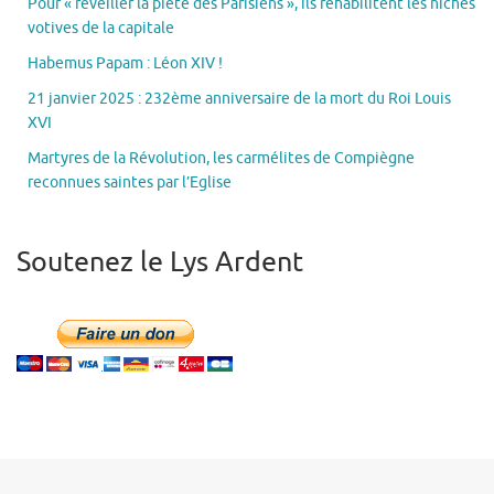
Pour « réveiller la piété des Parisiens », ils réhabilitent les niches
votives de la capitale
Habemus Papam : Léon XIV !
21 janvier 2025 : 232ème anniversaire de la mort du Roi Louis
XVI
Martyres de la Révolution, les carmélites de Compiègne
reconnues saintes par l’Eglise
Soutenez le Lys Ardent