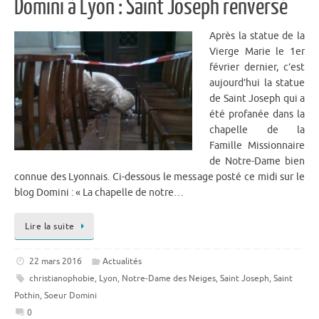
Domini à Lyon : Saint Joseph renversé
Après la statue de la
Vierge Marie le 1er
février dernier, c’est
aujourd’hui la statue
de Saint Joseph qui a
été profanée dans la
chapelle de la
Famille Missionnaire
de Notre-Dame bien
connue des Lyonnais. Ci-dessous le message posté ce midi sur le
blog Domini : « La chapelle de notre…
Lire la suite
22 mars 2016
Actualités
christianophobie
,
Lyon
,
Notre-Dame des Neiges
,
Saint Joseph
,
Saint
Pothin
,
Soeur Domini
0