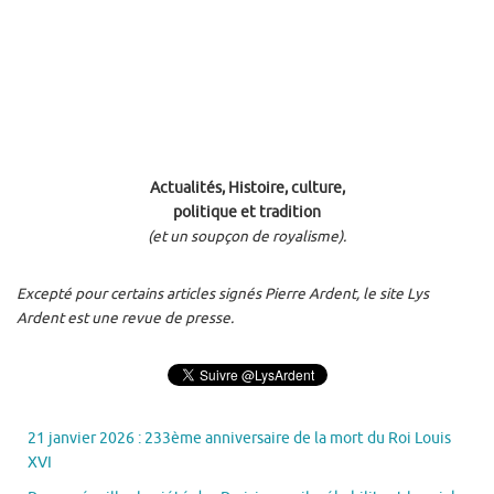
Actualités, Histoire, culture,
politique et tradition
(et un soupçon de royalisme).
Excepté pour certains articles signés Pierre Ardent, le site Lys
Ardent est une revue de presse.
21 janvier 2026 : 233ème anniversaire de la mort du Roi Louis
XVI