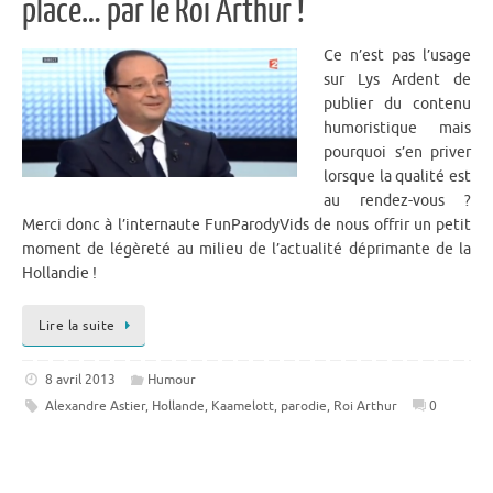
place… par le Roi Arthur !
Ce n’est pas l’usage
sur Lys Ardent de
publier du contenu
humoristique mais
pourquoi s’en priver
lorsque la qualité est
au rendez-vous ?
Merci donc à l’internaute FunParodyVids de nous offrir un petit
moment de légèreté au milieu de l’actualité déprimante de la
Hollandie !
Lire la suite
8 avril 2013
Humour
Alexandre Astier
,
Hollande
,
Kaamelott
,
parodie
,
Roi Arthur
0