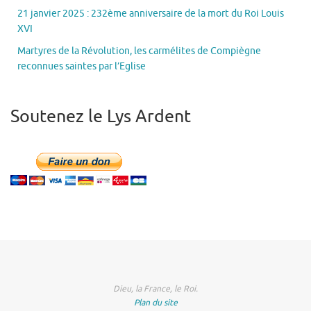
21 janvier 2025 : 232ème anniversaire de la mort du Roi Louis
XVI
Martyres de la Révolution, les carmélites de Compiègne
reconnues saintes par l’Eglise
Soutenez le Lys Ardent
Dieu, la France, le Roi.
Plan du site