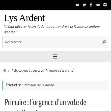
Passer
au
contenu
Lys Ardent
"Il faut décorer le Lys Ardent pour rendre à la France sa couleur
d'antan."
R
Reche
p
:
Accueil
Publications étiquetées "Primaire de la droite"
Étiquette :
Primaire de la droite
Primaire : l’urgence d’un vote de