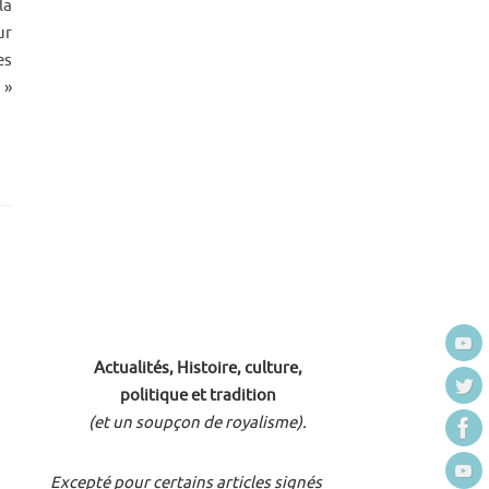
la
ur
es
 »
Actualités, Histoire, culture,
politique et tradition
(et un soupçon de royalisme).
Excepté pour certains articles signés