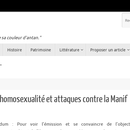
e sa couleur d'antan."
Histoire
Patrimoine
Littérature
Proposer un article
"
l’homosexualité et attaques contre la Manif
dum : Pour voir l’émission et se convaincre de l’object