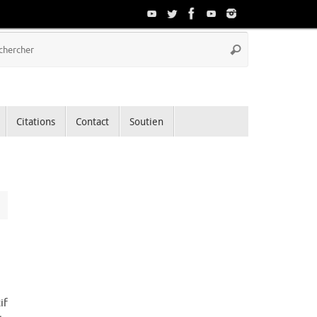
Recherche
Rechercher
pour
:
Citations
Contact
Soutien
if