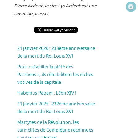
Pierre Ardent, le site Lys Ardent est une
revue de presse.
21 janvier 2026 : 233ème anniversaire
de la mort du Roi Louis XVI
Pour « réveiller la piété des
Parisiens », ils réhabilitent les niches
votives de la capitale
Habemus Papam : Léon XIV !
21 janvier 2025 : 232ème anniversaire
de la mort du Roi Louis XVI
Martyres de la Révolution, les
carmélites de Compiègne reconnues
saintes par l’Eglise