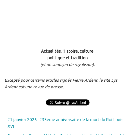
Actualités, Histoire, culture,
politique et tradition
(et un soupçon de royalisme).
Excepté pour certains articles signés Pierre Ardent, le site Lys
Ardent est une revue de presse.
21 janvier 2026 : 233ème anniversaire de la mort du Roi Louis
XVI