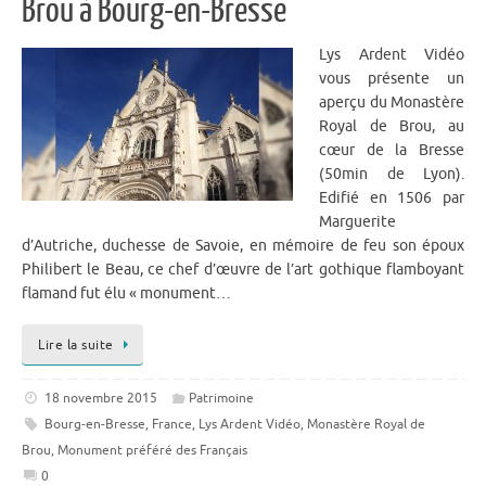
Brou à Bourg-en-Bresse
Lys Ardent Vidéo
vous présente un
aperçu du Monastère
Royal de Brou, au
cœur de la Bresse
(50min de Lyon).
Edifié en 1506 par
Marguerite
d’Autriche, duchesse de Savoie, en mémoire de feu son époux
Philibert le Beau, ce chef d’œuvre de l’art gothique flamboyant
flamand fut élu « monument…
Lire la suite
18 novembre 2015
Patrimoine
Bourg-en-Bresse
,
France
,
Lys Ardent Vidéo
,
Monastère Royal de
Brou
,
Monument préféré des Français
0