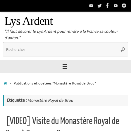
Passer
au
contenu
Lys Ardent
"Il faut décorer le Lys Ardent pour rendre à la France sa couleur
d'antan."
R
Reche
p
:
Accueil
Publications étiquetées "Monastère Royal de Brou"
Étiquette :
Monastère Royal de Brou
[VIDEO] Visite du Monastère Royal de