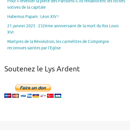
Pour « réveiller la piété des Parisiens », ils réhabilitent les niches
votives de la capitale
Habemus Papam : Léon XIV !
21 janvier 2025 : 232ème anniversaire de la mort du Roi Louis
XVI
Martyres de la Révolution, les carmélites de Compiègne
reconnues saintes par l’Eglise
Soutenez le Lys Ardent