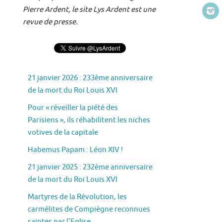
Pierre Ardent, le site Lys Ardent est une
revue de presse.
21 janvier 2026 : 233ème anniversaire
de la mort du Roi Louis XVI
Pour « réveiller la piété des
Parisiens », ils réhabilitent les niches
votives de la capitale
Habemus Papam : Léon XIV !
21 janvier 2025 : 232ème anniversaire
de la mort du Roi Louis XVI
Martyres de la Révolution, les
carmélites de Compiègne reconnues
saintes par l’Eglise