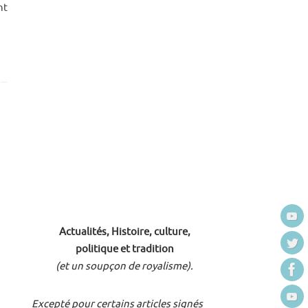
nt
Actualités, Histoire, culture,
politique et tradition
(et un soupçon de royalisme).
Excepté pour certains articles signés