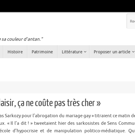
e sa couleur d'antan."
Histoire
Patrimoine
Littérature
Proposer un article
laisir, ça ne coûte pas très cher »
las Sarkozy pour l’abrogation du mariage gay » titraient ce matin d
ux. « Il l’a dit ! » tweetaient hier des sarkosistes de Sens Commu
école d’hypocrisie et de manipulation politico-médiatique. Qu