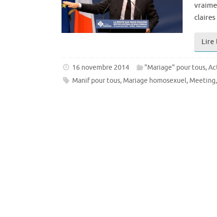
vraime
claire
Lire 
16 novembre 2014
"Mariage" pour tous
,
Ac
Manif pour tous
,
Mariage homosexuel
,
Meeting