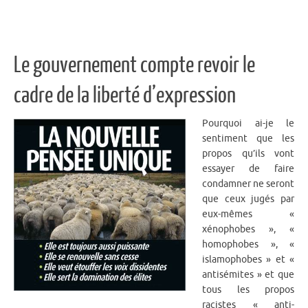
Le gouvernement compte revoir le
cadre de la liberté d’expression
Pourquoi ai-je le
sentiment que les
propos qu’ils vont
essayer de faire
condamner ne seront
que ceux jugés par
eux-mêmes «
xénophobes », «
homophobes », «
islamophobes » et «
antisémites » et que
tous les propos
racistes « anti-