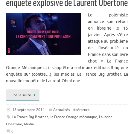
enquête explosive de Laurent Obertone
Le polémiste
annonce son retour
en librairie le 15
janvier. Après s’être
attaqué au problème
de l’insécurité en
France dans son livre
choc « La France
Orange Mécanique« , il s’apprête à sortir aux éditions Ring une
enquête sur (contre…) les médias, La France Big Brother. La
nouvelle enquête de Laurent Obertone…
Lire la suite
18 septembre 2014
Actualités
,
Littérature
La France Big Brother
,
La France Orange mécanique
,
Laurent
Obertone
,
Média
0