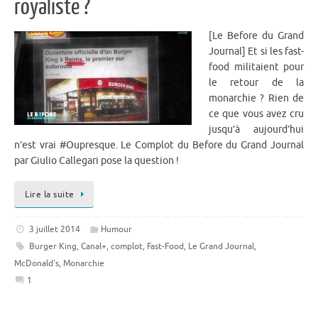
royaliste ?
[Le Before du Grand
Journal] Et si les fast-
food militaient pour
le retour de la
monarchie ? Rien de
ce que vous avez cru
jusqu’à aujourd’hui
n’est vrai #Oupresque. Le Complot du Before du Grand Journal
par Giulio Callegari pose la question !
Lire la suite
3 juillet 2014
Humour
Burger King
,
Canal+
,
complot
,
Fast-Food
,
Le Grand Journal
,
McDonald's
,
Monarchie
1