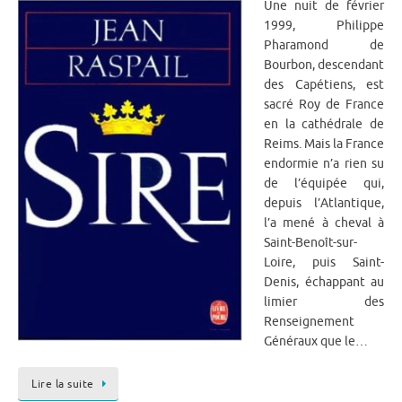
Une nuit de février
1999, Philippe
Pharamond de
Bourbon, descendant
des Capétiens, est
sacré Roy de France
en la cathédrale de
Reims. Mais la France
endormie n’a rien su
de l’équipée qui,
depuis l’Atlantique,
l’a mené à cheval à
Saint-Benoît-sur-
Loire, puis Saint-
Denis, échappant au
limier des
Renseignement
Généraux que le…
Lire la suite