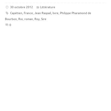
30 octobre 2012
Littérature
Capétien
,
France
,
Jean Raspail
,
livre
,
Philippe Pharamond de
Bourbon
,
Roi
,
roman
,
Roy
,
Sire
0