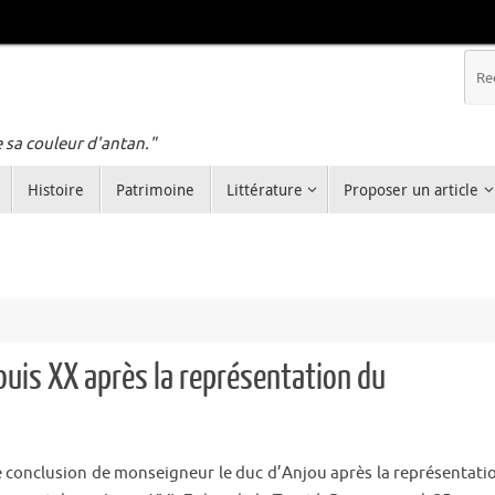
e sa couleur d'antan."
Histoire
Patrimoine
Littérature
Proposer un article
ouis XX après la représentation du
 conclusion de monseigneur le duc d’Anjou après la représentati