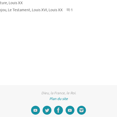
ature
,
Louis XX
njou
,
Le Testament
,
Louis XVI
,
Louis XX
1
Dieu, la France, le Roi.
Plan du site