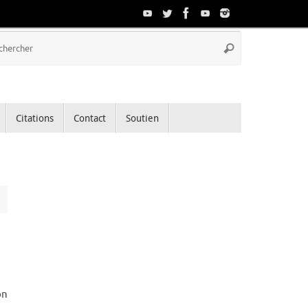
Recherche
Rechercher
pour
:
Citations
Contact
Soutien
on