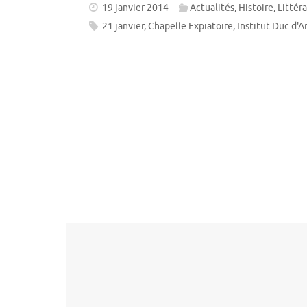
19 janvier 2014
Actualités
,
Histoire
,
Littér
21 janvier
,
Chapelle Expiatoire
,
Institut Duc d'A