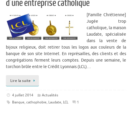
d’une entreprise catholique
[Famille Chrétienne]
Jugée trop
catholique, la maison
Laudate, spécialisée
dans la vente de
bijoux religieux, doit retirer tous les logos aux couleurs de la
banque de son site Internet. En représailles, des clients et des
congrégations ferment leurs comptes. Depuis une semaine, le
torchon brûle entre le Crédit Lyonnais (LCL)…
Lire la suite
4 juillet 2014
Actualités
Banque
,
cathophobie
,
Laudate
,
LCL
1