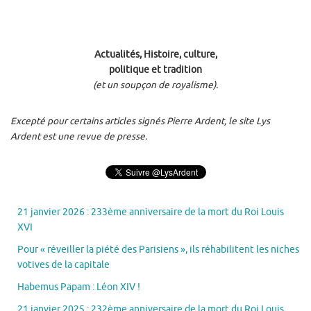
Actualités, Histoire, culture,
politique et tradition
(et un soupçon de royalisme).
Excepté pour certains articles signés Pierre Ardent, le site Lys
Ardent est une revue de presse.
21 janvier 2026 : 233ème anniversaire de la mort du Roi Louis
XVI
Pour « réveiller la piété des Parisiens », ils réhabilitent les niches
votives de la capitale
Habemus Papam : Léon XIV !
21 janvier 2025 : 232ème anniversaire de la mort du Roi Louis