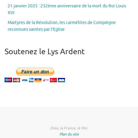
21 janvier 2025 : 232ème anniversaire de la mort du Roi Louis
XVI
Martyres de la Révolution, les carmélites de Compiègne
reconnues saintes par l’Eglise
Soutenez le Lys Ardent
Dieu, la France, le Roi.
Plan du site