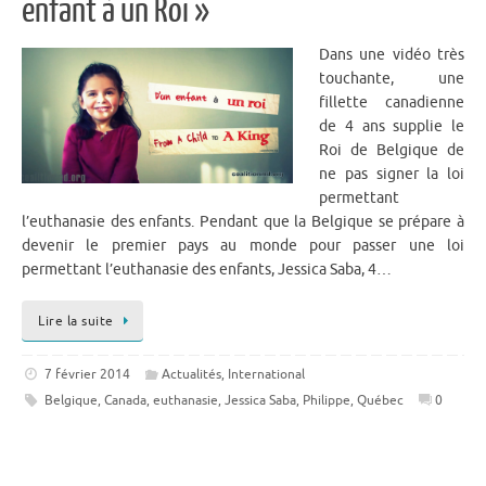
enfant à un Roi »
Dans une vidéo très
touchante, une
fillette canadienne
de 4 ans supplie le
Roi de Belgique de
ne pas signer la loi
permettant
l’euthanasie des enfants. Pendant que la Belgique se prépare à
devenir le premier pays au monde pour passer une loi
permettant l’euthanasie des enfants, Jessica Saba, 4…
Lire la suite
7 février 2014
Actualités
,
International
Belgique
,
Canada
,
euthanasie
,
Jessica Saba
,
Philippe
,
Québec
0