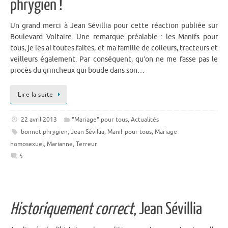
phrygien !
Un grand merci à Jean Sévillia pour cette réaction publiée sur
Boulevard Voltaire. Une remarque préalable : les Manifs pour
tous, je les ai toutes faites, et ma famille de colleurs, tracteurs et
veilleurs également. Par conséquent, qu’on ne me fasse pas le
procès du grincheux qui boude dans son…
Lire la suite
22 avril 2013
"Mariage" pour tous
,
Actualités
bonnet phrygien
,
Jean Sévillia
,
Manif pour tous
,
Mariage
homosexuel
,
Marianne
,
Terreur
5
Historiquement correct
, Jean Sévillia