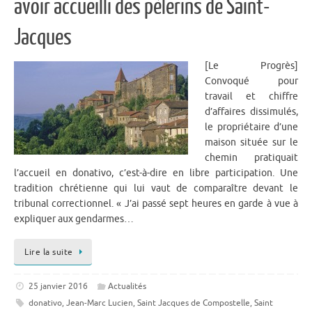
avoir accueilli des pèlerins de Saint-
Jacques
[Le Progrès]
Convoqué pour
travail et chiffre
d’affaires dissimulés,
le propriétaire d’une
maison située sur le
chemin pratiquait
l’accueil en donativo, c’est-à-dire en libre participation. Une
tradition chrétienne qui lui vaut de comparaître devant le
tribunal correctionnel. « J’ai passé sept heures en garde à vue à
expliquer aux gendarmes…
Lire la suite
25 janvier 2016
Actualités
donativo
,
Jean-Marc Lucien
,
Saint Jacques de Compostelle
,
Saint