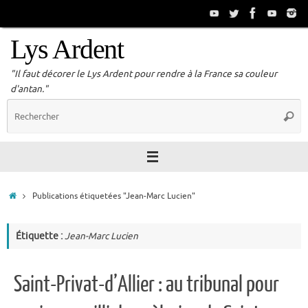
Passer
au
contenu
Lys Ardent
"Il faut décorer le Lys Ardent pour rendre à la France sa couleur
d'antan."
R
Reche
p
:
Accueil
Publications étiquetées "Jean-Marc Lucien"
Étiquette :
Jean-Marc Lucien
Saint-Privat-d’Allier : au tribunal pour