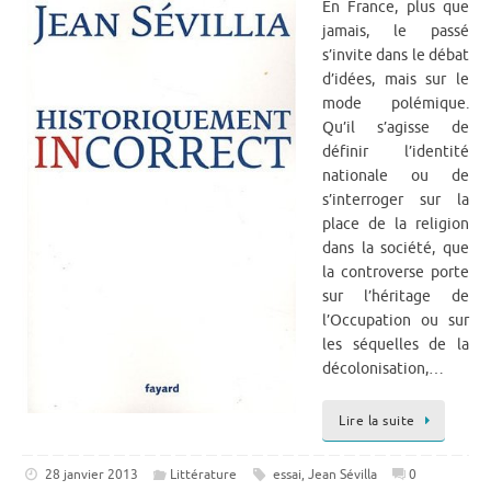
En France, plus que
jamais, le passé
s’invite dans le débat
d’idées, mais sur le
mode polémique.
Qu’il s’agisse de
définir l’identité
nationale ou de
s’interroger sur la
place de la religion
dans la société, que
la controverse porte
sur l’héritage de
l’Occupation ou sur
les séquelles de la
décolonisation,…
Lire la suite
28 janvier 2013
Littérature
essai
,
Jean Sévilla
0