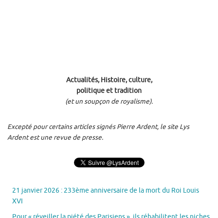
Actualités, Histoire, culture,
politique et tradition
(et un soupçon de royalisme).
Excepté pour certains articles signés Pierre Ardent, le site Lys
Ardent est une revue de presse.
21 janvier 2026 : 233ème anniversaire de la mort du Roi Louis
XVI
Pour « réveiller la piété des Parisiens », ils réhabilitent les niches