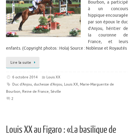
Bourbon, a participé
à un concours
hippique encouragée
par son époux le duc
d’Anjou, héritier de
la couronne de
France, et leurs
enfants. (Copyright photos : Hola) Source : Noblesse et Royautés
Lire la suite
6 octobre 2014
Louis XX
Duc d'Anjou
,
duchesse d'Anjou
,
Louis XX
,
Marie-Marguerite de
Bourbon
,
Reine de France
,
Séville
2
Louis XX au Figaro : «La basilique de