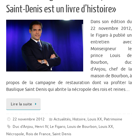
Saint-Denis est un livre d’histoire»
Dans son édition du
22 novembre 2012,
le Figaro à publié un
entretien avec
Monseigneur le
prince Louis de
Bourbon, duc
d’Anjou, chef de la
maison de Bourbon, à
propos de la campagne de restauration dont va profiter la
Basilique Saint Denis qui abrite la nécropole des rois et reines…
Lire la suite
22 novembre 2012
Actualités
,
Histoire
,
Louis XX
,
Patrimoine
Duc d'Anjou
,
Henri IV
,
Le Figaro
,
Louis de Bourbon
,
Louis XX
,
Nécropole
,
Rois de France
,
Saint Denis