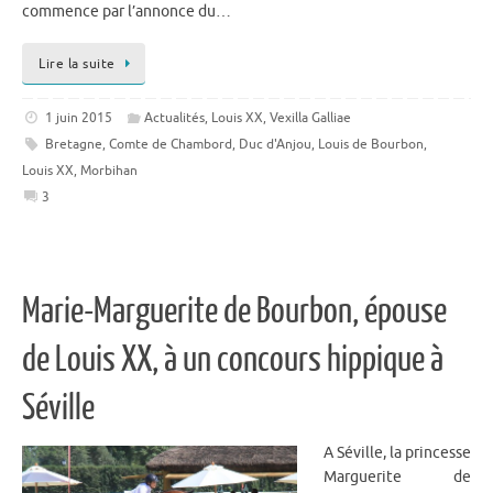
commence par l’annonce du…
Lire la suite
1 juin 2015
Actualités
,
Louis XX
,
Vexilla Galliae
Bretagne
,
Comte de Chambord
,
Duc d'Anjou
,
Louis de Bourbon
,
Louis XX
,
Morbihan
3
Marie-Marguerite de Bourbon, épouse
de Louis XX, à un concours hippique à
Séville
A Séville, la princesse
Marguerite de