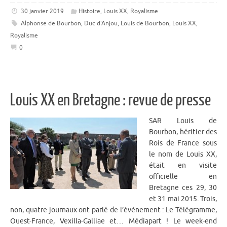
30 janvier 2019
Histoire
,
Louis XX
,
Royalisme
Alphonse de Bourbon
,
Duc d'Anjou
,
Louis de Bourbon
,
Louis XX
,
Royalisme
0
Louis XX en Bretagne : revue de presse
SAR Louis de
Bourbon, héritier des
Rois de France sous
le nom de Louis XX,
était en visite
officielle en
Bretagne ces 29, 30
et 31 mai 2015. Trois,
non, quatre journaux ont parlé de l’événement : Le Télégramme,
Ouest-France, Vexilla-Galliae et… Médiapart ! Le week-end