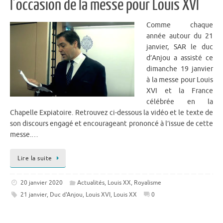
l’occasion de la messe pour Louis XVI
Comme chaque
année autour du 21
janvier, SAR le duc
d’Anjou a assisté ce
dimanche 19 janvier
à la messe pour Louis
XVI et la France
célébrée en la
Chapelle Expiatoire. Retrouvez ci-dessous la vidéo et le texte de
son discours engagé et encourageant prononcé à l’issue de cette
messe.…
Lire la suite
20 janvier 2020
Actualités
,
Louis XX
,
Royalisme
21 janvier
,
Duc d'Anjou
,
Louis XVI
,
Louis XX
0