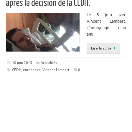
après la décision de la CEDH.
Le 5 juin avec
Vincent Lambert,
témoignage d’un
ami.
Lire la suite
10 juin 2015
Actualités
CEDH
,
euthanasie
,
Vincent Lambert
0