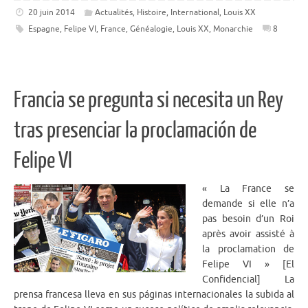
20 juin 2014
Actualités
,
Histoire
,
International
,
Louis XX
Espagne
,
Felipe VI
,
France
,
Généalogie
,
Louis XX
,
Monarchie
8
Francia se pregunta si necesita un Rey
tras presenciar la proclamación de
Felipe VI
« La France se
demande si elle n’a
pas besoin d’un Roi
après avoir assisté à
la proclamation de
Felipe VI » [El
Confidencial] La
prensa francesa lleva en sus páginas internacionales la subida al