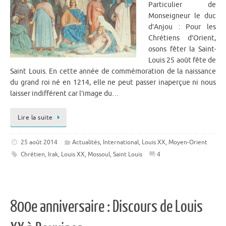
Particulier de
Monseigneur le duc
d’Anjou : Pour les
Chrétiens d’Orient,
osons fêter la Saint-
Louis 25 août fête de
Saint Louis. En cette année de commémoration de la naissance
du grand roi né en 1214, elle ne peut passer inaperçue ni nous
laisser indifférent car l’image du…
Lire la suite
25 août 2014
Actualités
,
International
,
Louis XX
,
Moyen-Orient
Chrétien
,
Irak
,
Louis XX
,
Mossoul
,
Saint Louis
4
800e anniversaire : Discours de Louis