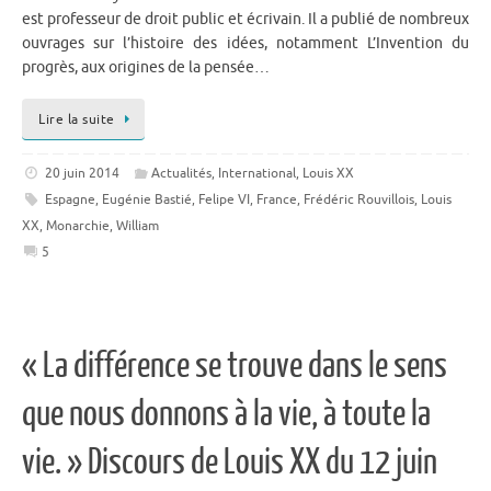
est professeur de droit public et écrivain. Il a publié de nombreux
ouvrages sur l’histoire des idées, notamment L’Invention du
progrès, aux origines de la pensée…
Lire la suite
20 juin 2014
Actualités
,
International
,
Louis XX
Espagne
,
Eugénie Bastié
,
Felipe VI
,
France
,
Frédéric Rouvillois
,
Louis
XX
,
Monarchie
,
William
5
« La différence se trouve dans le sens
que nous donnons à la vie, à toute la
vie. » Discours de Louis XX du 12 juin