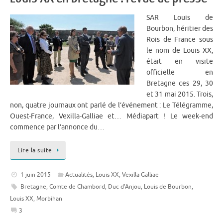
SAR Louis de
Bourbon, héritier des
Rois de France sous
le nom de Louis XX,
était en visite
officielle en
Bretagne ces 29, 30
et 31 mai 2015. Trois,
non, quatre journaux ont parlé de l’événement : Le Télégramme,
Ouest-France, Vexilla-Galliae et… Médiapart ! Le week-end
commence par l’annonce du…
Lire la suite
1 juin 2015
Actualités
,
Louis XX
,
Vexilla Galliae
Bretagne
,
Comte de Chambord
,
Duc d'Anjou
,
Louis de Bourbon
,
Louis XX
,
Morbihan
3