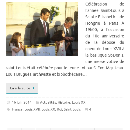
Célébration de
l’année Saint-Louis à
Sainte-Elisabeth de
Hongrie à Paris À
19h00, à l’occasion
du 10e anniversaire
de la dépose du
coeur de Louis XVII à
la basilique St-Denis,
une messe votive de
saint Louis était célébrée pour le jeune roi par S. Exc. Mgr Jean-
Louis Bruguès, archiviste et bibliothécaire…
Lire la suite
16 juin 2014
Actualités
,
Histoire
,
Louis XX
France
,
Louis XVII
,
Louis XX
,
Roi
,
Saint Louis
4