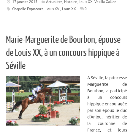
17 janvier 2015
Actualités
,
Histoire
,
Louis XX
,
Vexilla Galliae
Chapelle Expiatoire
,
Louis XVI
,
Louis XX
0
Marie-Marguerite de Bourbon, épouse
de Louis XX, à un concours hippique à
Séville
A Séville, la princesse
Marguerite de
Bourbon, a participé
à un concours
hippique encouragée
par son époux le duc
d’Anjou, héritier de
la couronne de
France, et leurs