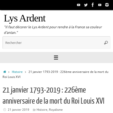
Passer
au
contenu
Lys Ardent
"Il faut décorer le Lys Ardent pour rendre à la France sa couleur
d'antan."
R
Reche
p
:
Accueil
Histoire
21 janvier 1793-2019 : 226ème anniversaire de la mort du
Roi Louis XVI
21 janvier 1793-2019 : 226ème
anniversaire de la mort du Roi Louis XVI
21 janvier 2019
Histoire
,
Royalisme