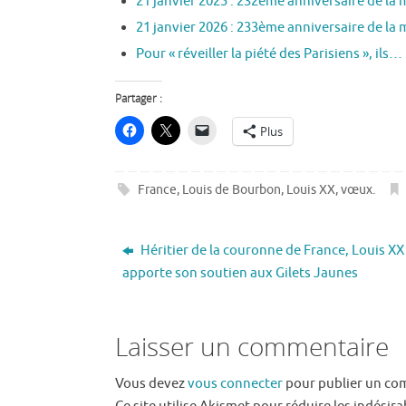
21 janvier 2025 : 232ème anniversaire de la
21 janvier 2026 : 233ème anniversaire de la
Pour « réveiller la piété des Parisiens », ils…
Partager :
Plus
France
,
Louis de Bourbon
,
Louis XX
,
vœux
.
Héritier de la couronne de France, Louis XX
apporte son soutien aux Gilets Jaunes
Laisser un commentaire
Vous devez
vous connecter
pour publier un co