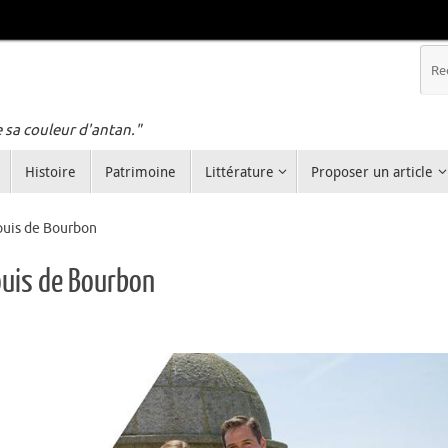
e sa couleur d'antan."
Histoire
Patrimoine
Littérature
Proposer un article
ouis de Bourbon
ouis de Bourbon