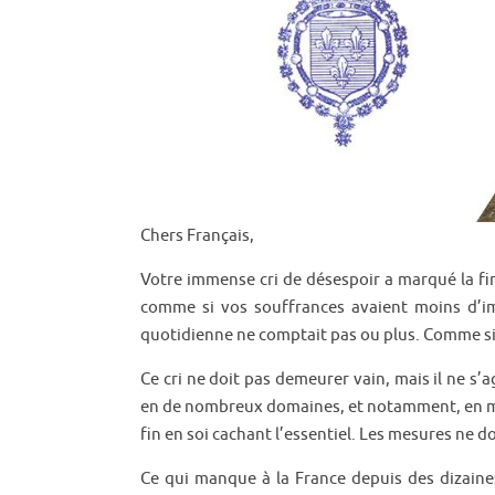
Chers Français,
Votre immense cri de désespoir a marqué la fin
comme si vos souffrances avaient moins d’i
quotidienne ne comptait pas ou plus. Comme si d
Ce cri ne doit pas demeurer vain, mais il ne s’a
en de nombreux domaines, et notamment, en mati
fin en soi cachant l’essentiel. Les mesures ne d
Ce qui manque à la France depuis des dizaines