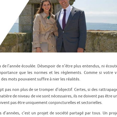
 de l’année écoulée. Désespoir de n’être plus entendus, ni écout
mportance que les normes et les règlements. Comme si votre v
es mots pouvaient suffire à nier les réalités.
git pas non plus de se tromper d’objectif. Certes, si des rattrapag
ère de niveau de vie sont nécessaires, ils ne doivent pas être u
oivent pas être uniquement conjoncturelles et sectorielles.
 d’années, c’est un projet de société partagé par tous. Un proj