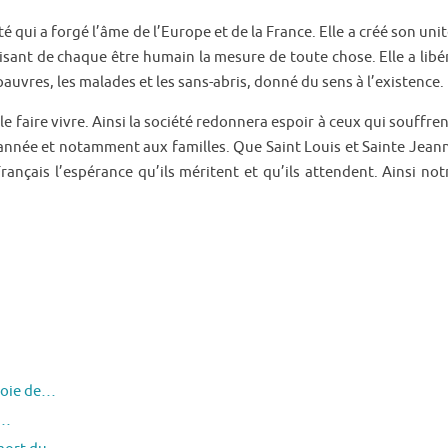
qui a forgé l’âme de l’Europe et de la France. Elle a créé son unit
faisant de chaque être humain la mesure de toute chose. Elle a libé
pauvres, les malades et les sans-abris, donné du sens à l’existence.
 le faire vivre. Ainsi la société redonnera espoir à ceux qui souffren
d’année et notamment aux familles. Que Saint Louis et Sainte Jean
rançais l’espérance qu’ils méritent et qu’ils attendent. Ainsi not
joie de…
e…