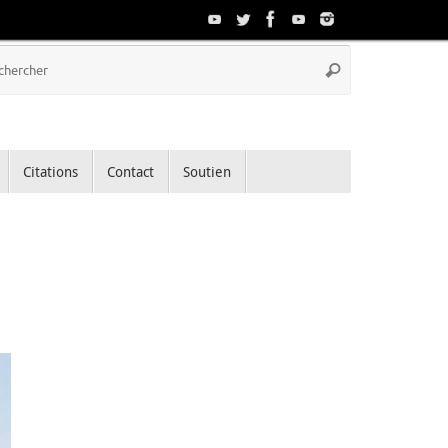
Recherche
Rechercher
pour
:
Citations
Contact
Soutien