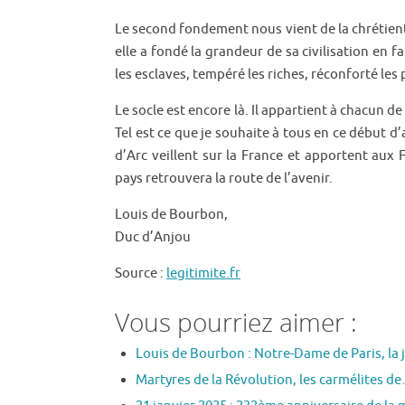
Le second fondement nous vient de la chrétienté 
elle a fondé la grandeur de sa civilisation en 
les esclaves, tempéré les riches, réconforté les 
Le socle est encore là. Il appartient à chacun de
Tel est ce que je souhaite à tous en ce début 
d’Arc veillent sur la France et apportent aux F
pays retrouvera la route de l’avenir.
Louis de Bourbon,
Duc d’Anjou
Source :
legitimite.fr
Vous pourriez aimer :
Louis de Bourbon : Notre-Dame de Paris, la 
Martyres de la Révolution, les carmélites d