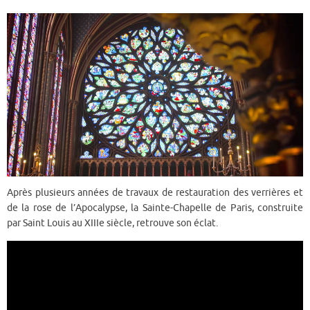
Après plusieurs années de travaux de restauration des verrières et
de la rose de l’Apocalypse, la Sainte-Chapelle de Paris, construite
par Saint Louis au XIIIe siècle, retrouve son éclat.