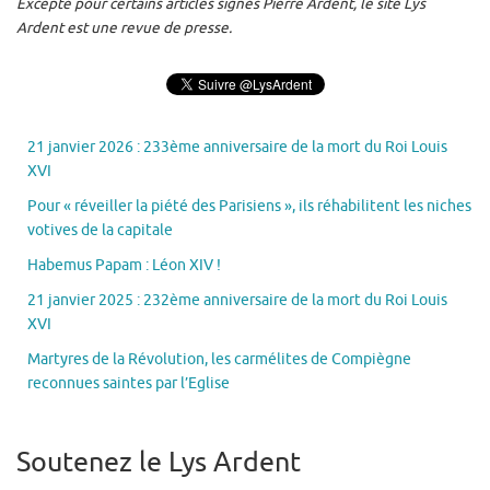
Excepté pour certains articles signés Pierre Ardent, le site Lys
Ardent est une revue de presse.
21 janvier 2026 : 233ème anniversaire de la mort du Roi Louis
XVI
Pour « réveiller la piété des Parisiens », ils réhabilitent les niches
votives de la capitale
Habemus Papam : Léon XIV !
21 janvier 2025 : 232ème anniversaire de la mort du Roi Louis
XVI
Martyres de la Révolution, les carmélites de Compiègne
reconnues saintes par l’Eglise
Soutenez le Lys Ardent