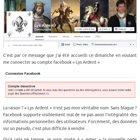
C’est par ce message que j’ai été accueilli ce dimanche en voulant
me connecter au compte facebook « Lys Ardent » :
La raison ? « Lys Ardent » n’est pas mon véritable nom. Sans blague ?
Facebook supporte visiblement mal de ne pas avoir l’intégralité des
informations personnelles des utilisateurs. Forcément, des données
sur un pseudo, c’est plus difficile à vendre…
Qu’à cela ne tienne, je vous invite à « aimer » la nouvelle page