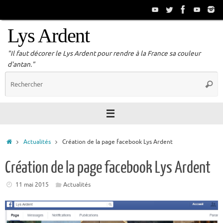
Passer
au
contenu
Lys Ardent
"Il faut décorer le Lys Ardent pour rendre à la France sa couleur
d'antan."
R
Reche
p
:
Accueil
Actualités
Création de la page facebook Lys Ardent
Création de la page facebook Lys Ardent
11 mai 2015
Actualités