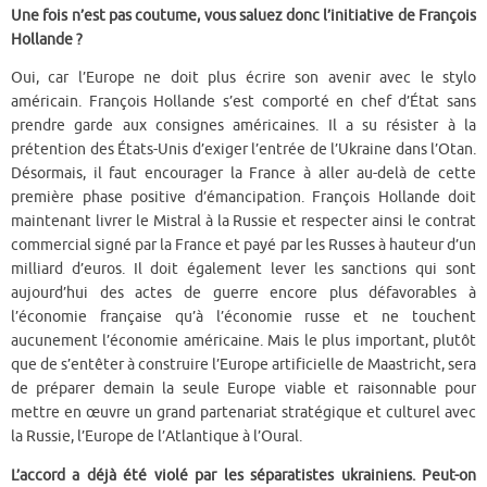
Une fois n’est pas coutume, vous saluez donc l’initiative de François
Hollande ?
Oui, car l’Europe ne doit plus écrire son avenir avec le stylo
américain. François Hollande s’est comporté en chef d’État sans
prendre garde aux consignes américaines. Il a su résister à la
prétention des États-Unis d’exiger l’entrée de l’Ukraine dans l’Otan.
Désormais, il faut encourager la France à aller au-delà de cette
première phase positive d’émancipation. François Hollande doit
maintenant livrer le Mistral à la Russie et respecter ainsi le contrat
commercial signé par la France et payé par les Russes à hauteur d’un
milliard d’euros. Il doit également lever les sanctions qui sont
aujourd’hui des actes de guerre encore plus défavorables à
l’économie française qu’à l’économie russe et ne touchent
aucunement l’économie américaine. Mais le plus important, plutôt
que de s’entêter à construire l’Europe artificielle de Maastricht, sera
de préparer demain la seule Europe viable et raisonnable pour
mettre en œuvre un grand partenariat stratégique et culturel avec
la Russie, l’Europe de l’Atlantique à l’Oural.
L’accord a déjà été violé par les séparatistes ukrainiens. Peut-on