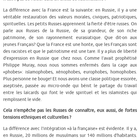
La différence avec la France est la suivante: en Russie, il y a une
véritable restauration des valeurs morales, civiques, patriotiques,
spirituelles. Les petits Russes apprennent la fierté d’être russes. On
parle aux Russes de la Russie, de sa grandeur, de son riche
patrimoine, de son rayonnement eurasiatique. Que dit-on aux
jeunes Français? Que la France est une honte, que les Français sont
des racistes et que le patriotisme est une tare. Il y a plus de liberté
d’expression en Russie que chez nous. Comme l’avait prophétisé
Philippe Muray, nous nous sommes enfermés dans la cage aux
«phobes»: islamophobes, xénophobes, europhobes, homophobes.
Plus personne ne bouge! Et nous avons une classe politique essorée,
aseptisée, passée au micro-onde qui bénit le partage du travail
entre les laïcards qui font le vide spirituel et les islamistes qui
remplissent le vide.
Cela n’empêche pas les Russes de connaître, eux aussi, de fortes
tensions ethniques et culturelles ?
La différence avec l’intégration «à la française» est évidente. Il y a,
en Russie, 20 millions de musulmans sur 140 millions d’habitants.