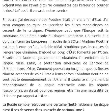
Soljenitsyne me l’avait dit: «Ne commettez pas l’erreur de tourner
le dos à la Russie. Il en va de notre avenir.»
En outre, j’ai découvert que Poutine était un vrai chef d’État. J’ai
aussi compris pourquoi en Occident les élites mondialistes ne
cessent de le critiquer: l’Amérique veut que l’Europe soit la
cinquante et unième étoile du drapeau américain. Pour cela, elle
doit maintenir les Européens inféodés dans l’Otan. Vladimir Poutine
est le prétexte parfait, le diable idéal. N’oublions pas les causes de
l’engrenage ukrainien. D’abord un coup d’État fomenté par l’Otan.
Ensuite une faute du gouvernement ukrainien, l’interdiction de la
langue russe. Enfin, la prétention américaine de l’entrée de
l’Ukraine dans l’Otan. Comment pouvait-on imaginer que les Russes
allaient accepter de voir l’Otan à leurs portes ? Vladimir Poutine ne
veut pas le démembrement de l’Ukraine. Il souhaite simplement la
reconnaissance de la langue maternelle dans les régions
russophones, un statut pour ces régions, et enfin une neutralité de
l’Ukraine par rapport à l’Otan.
La Russie semble retrouver une certaine fierté nationale. Le risque
n’est-il pas de verser dans un excès de nationalisme ?