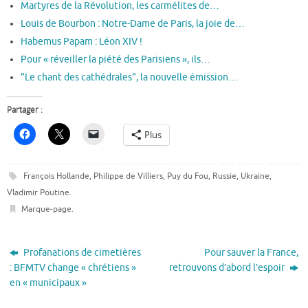
Martyres de la Révolution, les carmélites de…
Louis de Bourbon : Notre-Dame de Paris, la joie de…
Habemus Papam : Léon XIV !
Pour « réveiller la piété des Parisiens », ils…
"Le chant des cathédrales", la nouvelle émission…
Partager :
Plus
François Hollande
,
Philippe de Villiers
,
Puy du Fou
,
Russie
,
Ukraine
,
Vladimir Poutine
.
Marque-page
.
Profanations de cimetières
Pour sauver la France,
: BFMTV change « chrétiens »
retrouvons d’abord l’espoir
en « municipaux »