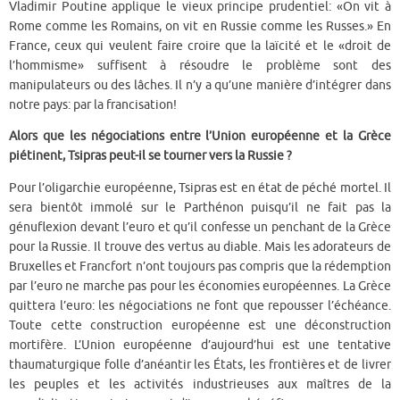
Vladimir Poutine applique le vieux principe prudentiel: «On vit à
Rome comme les Romains, on vit en Russie comme les Russes.» En
France, ceux qui veulent faire croire que la laïcité et le «droit de
l’hommisme» suffisent à résoudre le problème sont des
manipulateurs ou des lâches. Il n’y a qu’une manière d’intégrer dans
notre pays: par la francisation!
Alors que les négociations entre l’Union européenne et la Grèce
piétinent, Tsipras peut-il se tourner vers la Russie ?
Pour l’oligarchie européenne, Tsipras est en état de péché mortel. Il
sera bientôt immolé sur le Parthénon puisqu’il ne fait pas la
génuflexion devant l’euro et qu’il confesse un penchant de la Grèce
pour la Russie. Il trouve des vertus au diable. Mais les adorateurs de
Bruxelles et Francfort n’ont toujours pas compris que la rédemption
par l’euro ne marche pas pour les économies européennes. La Grèce
quittera l’euro: les négociations ne font que repousser l’échéance.
Toute cette construction européenne est une déconstruction
mortifère. L’Union européenne d’aujourd’hui est une tentative
thaumaturgique folle d’anéantir les États, les frontières et de livrer
les peuples et les activités industrieuses aux maîtres de la