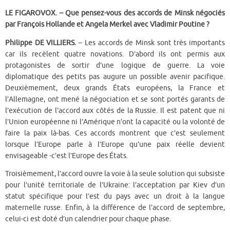
LE FIGAROVOX. – Que pensez-vous des accords de Minsk négociés
par François Hollande et Angela Merkel avec Vladimir Poutine ?
Philippe DE VILLIERS.
– Les accords de Minsk sont très importants
car ils recèlent quatre novations. D’abord ils ont permis aux
protagonistes de sortir d’une logique de guerre. La voie
diplomatique des petits pas augure un possible avenir pacifique.
Deuxièmement, deux grands États européens, la France et
l’Allemagne, ont mené la négociation et se sont portés garants de
l’exécution de l’accord aux côtés de la Russie. Il est patent que ni
l’Union européenne ni l’Amérique n’ont la capacité ou la volonté de
faire la paix là-bas. Ces accords montrent que c’est seulement
lorsque l’Europe parle à l’Europe qu’une paix réelle devient
envisageable -c’est l’Europe des États.
Troisièmement, l’accord ouvre la voie à la seule solution qui subsiste
pour l’unité territoriale de l’Ukraine: l’acceptation par Kiev d’un
statut spécifique pour l’est du pays avec un droit à la langue
maternelle russe. Enfin, à la différence de l’accord de septembre,
celui-ci est doté d’un calendrier pour chaque phase.