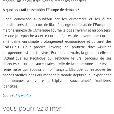
mondialisation qui y trouvent d’immenses bénéfices.
À quoi pourrait ressembler l’Europe de demain ?
L’idée concoctée aujourd’hui par les eurocrates et les élites
mondialisées d’un accord de libre-échange qui ferait de l’Europe un
marché annexe de l’Amérique tourne le dos à l’avenir et au bon sens.
Ce que je reproche à cette Europe-là, c’est de devenir une Europe
américaine -un simple prolongement économique et culturel des
États-Unis. Pour prédire l’avenir, on pourrait dire: «l’Union
européenne est morte, vive l’Europe!» La vraie, la grande, celle de
l’Atlantique au Pacifique qui retrouve le vrai berceau de ses
alliances culturelles ancestrales. Celle de la reine Anne de Kiev, la
reine russe qui épousa un roi français. L’Europe qui retrouve les
bonnes vieilles idées qui mènent le monde depuis que l’expérience
des hommes a inventé le triptyque souveraineté, frontières,
identités.
Source :
FigaroVox
Vous pourriez aimer :