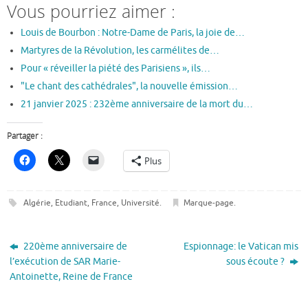
Vous pourriez aimer :
Louis de Bourbon : Notre-Dame de Paris, la joie de…
Martyres de la Révolution, les carmélites de…
Pour « réveiller la piété des Parisiens », ils…
"Le chant des cathédrales", la nouvelle émission…
21 janvier 2025 : 232ème anniversaire de la mort du…
Partager :
Plus
Algérie
,
Etudiant
,
France
,
Université
.
Marque-page
.
220ème anniversaire de
Espionnage: le Vatican mis
l’exécution de SAR Marie-
sous écoute ?
Antoinette, Reine de France