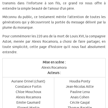
transmis dans l’infortune à son fils, ce grand roi nous offre à
entendre la simple beauté de l’amour d’un père.
Méconnu du public, ce testament mérite l’attention de toutes les
générations qui y découvriront la portée du message délivré par la
plume du monarque.
Pour commémorer les 220 ans de la mort de Louis XVI, la compagnie
Astoë, menée par Alexis Rocamora, a choisi de faire partager, en
toute simplicité, cette page d’histoire qu’il nous faut absolument
entendre.
Mise en scéne :
Alexis Rocamora
Acteurs :
Auriane Orinel (chant)
Houdia Ponty
Constance Fortin
Jean-Nicolas Aitte
Chloe Mouchoux
Pauline Lena
Alexis Rocamora
Anais Cohen
Emilie Gaumard
Cécile Gaujal
Florent Martin
Thomas Baratte