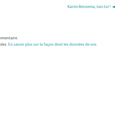
Karim Benzema, tais-toi !
mmentaire.
bles.
En savoir plus sur la façon dont les données de vos