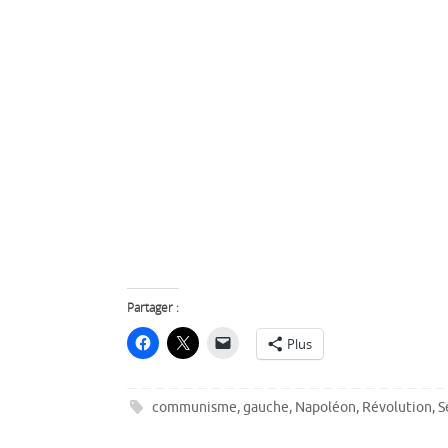
Partager :
Plus
communisme
,
gauche
,
Napoléon
,
Révolution
,
S