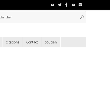
Recherche
Rechercher
pour
:
Citations
Contact
Soutien