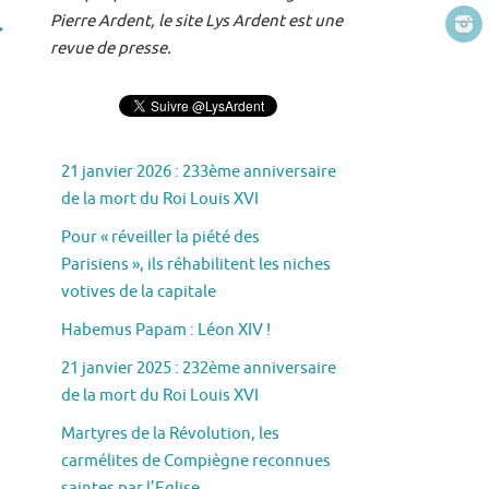
Pierre Ardent, le site Lys Ardent est une
revue de presse.
21 janvier 2026 : 233ème anniversaire
de la mort du Roi Louis XVI
Pour « réveiller la piété des
Parisiens », ils réhabilitent les niches
votives de la capitale
Habemus Papam : Léon XIV !
21 janvier 2025 : 232ème anniversaire
de la mort du Roi Louis XVI
Martyres de la Révolution, les
carmélites de Compiègne reconnues
saintes par l’Eglise