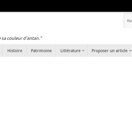
e sa couleur d'antan."
Histoire
Patrimoine
Littérature
Proposer un article