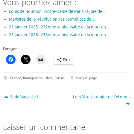
Vous pourriez aimer :
Louis de Bourbon : Notre-Dame de Paris, la joie de…
Martyres de la Révolution, les carmélites de…
21 janvier 2025 : 232ème anniversaire de la mort du…
21 janvier 2026 : 233ème anniversaire de la mort du…
Partager :
Plus
France
,
Immigration
,
Islam
,
Russie
.
Marque-page
.
Sede Vacante !
Le Nôtre, jardinier de l’éternel
Laisser un commentaire