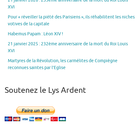
21 janvier 2026 : 233ème anniversaire de la mort du Roi Louis
XVI
Pour « réveiller la piété des Parisiens », ils réhabilitent les niches
votives de la capitale
Habemus Papam : Léon XIV !
21 janvier 2025 : 232ème anniversaire de la mort du Roi Louis
XVI
Martyres de la Révolution, les carmélites de Compiègne
reconnues saintes par l’Eglise
Soutenez le Lys Ardent