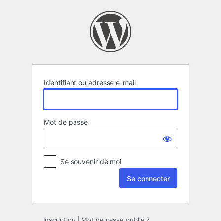
Se
connecter
Identifiant ou adresse e-mail
Mot de passe
Se souvenir de moi
Inscription
|
Mot de passe oublié ?