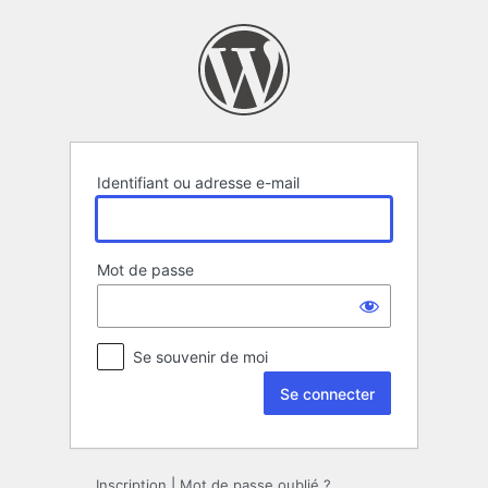
Se
connecter
Identifiant ou adresse e-mail
Mot de passe
Se souvenir de moi
Inscription
|
Mot de passe oublié ?