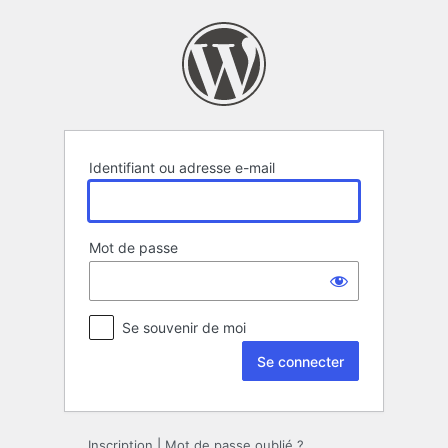
Se
connecter
Identifiant ou adresse e-mail
Mot de passe
Se souvenir de moi
Inscription
|
Mot de passe oublié ?