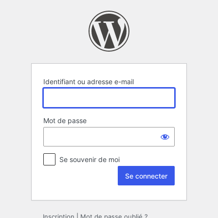
Se
connecter
Identifiant ou adresse e-mail
Mot de passe
Se souvenir de moi
Inscription
|
Mot de passe oublié ?